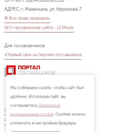
ОГРНИП 318547600145550
АДРЕС: г. Махачкала, ул. Керимова 7
© Все права защищены
SEO-продвижение сайта - LZ.Media
Для госзаказчиков
«Первый Цех» на портале поставщиков
Мы собираем cookie, чтобы сайт был
удобнее. Используя сайт, вы
соглашаетесь
Политикой
Политика конфиденциальности
использования cookie
. Cookies можно
Согласие на обработку данных
отключить в настройках браузера.