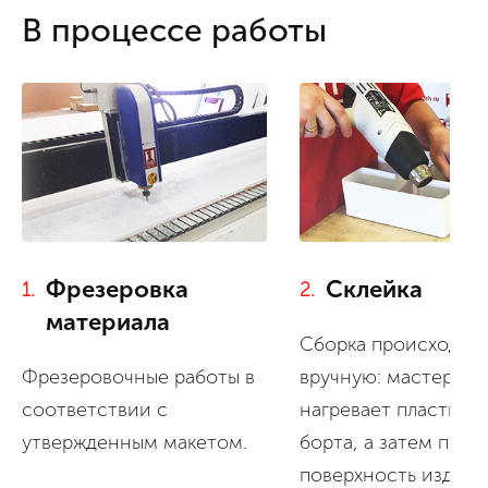
В процессе работы
Склейка
Фрезеровка
2.
1.
материала
Сборка происходит
вручную: мастер ф
Фрезеровочные работы в
нагревает пластик, 
соответствии с
борта, а затем поли
утвержденным макетом.
поверхность издели