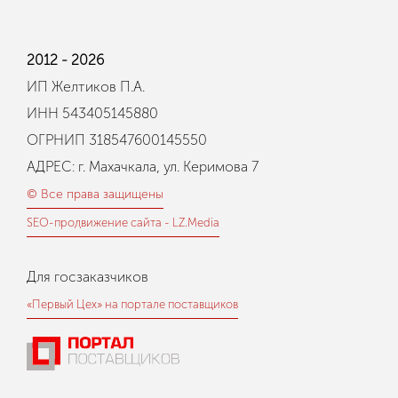
2012 - 2026
ИП Желтиков П.А.
ИНН 543405145880
ОГРНИП 318547600145550
АДРЕС: г. Махачкала, ул. Керимова 7
© Все права защищены
SEO-продвижение сайта - LZ.Media
Для госзаказчиков
«Первый Цех» на портале поставщиков