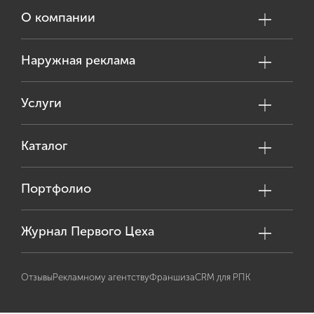
О компании
Наружная реклама
Услуги
Каталог
Портфолио
Журнал Первого Цеха
Отзывы
Рекламному агентству
Франшиза
CRM для РПК