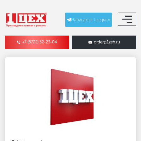
Написать в Telegram
+7 (8722) 52-23-04
order@1zeh.ru