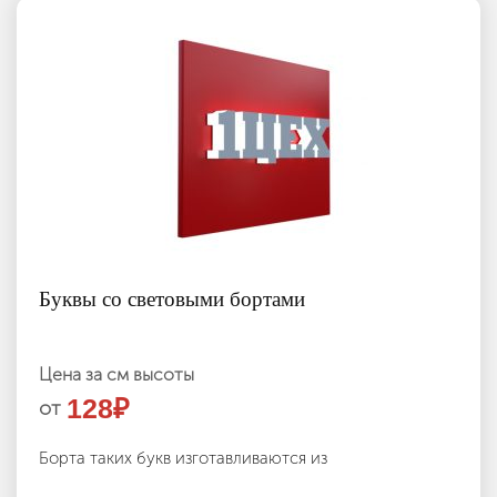
Буквы со световыми бортами
Цена за см высоты
128
₽
от
Борта таких букв изготавливаются из