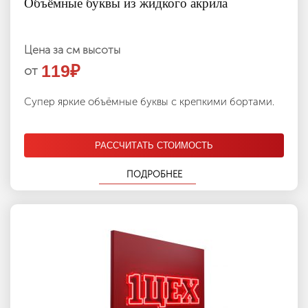
Объёмные буквы из жидкого акрила
Цена за см высоты
119
₽
от
Супер яркие объёмные буквы с крепкими бортами.
РАССЧИТАТЬ СТОИМОСТЬ
ПОДРОБНЕЕ